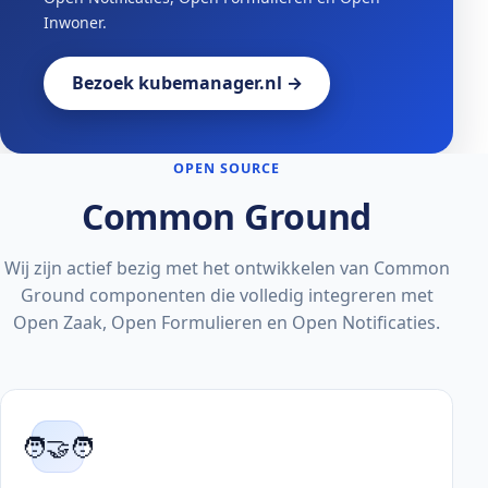
Inwoner.
Bezoek kubemanager.nl →
OPEN SOURCE
Common Ground
Wij zijn actief bezig met het ontwikkelen van Common
Ground componenten die volledig integreren met
Open Zaak, Open Formulieren en Open Notificaties.
🧑‍🤝‍🧑