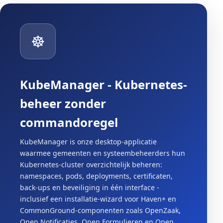
☸️
KubeManager - Kubernetes-
beheer zonder
commandoregel
KubeManager is onze desktop-applicatie
waarmee gemeenten en systeembeheerders hun
Kubernetes-cluster overzichtelijk beheren:
namespaces, pods, deployments, certificaten,
back-ups en beveiliging in één interface -
inclusief een installatie-wizard voor Haven+ en
CommonGround-componenten zoals OpenZaak,
Open Notificaties, Open Formulieren en Open