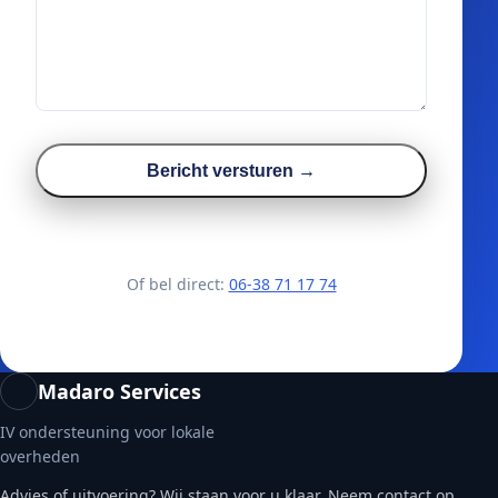
Bericht versturen →
Of bel direct:
06-38 71 17 74
Madaro Services
IV ondersteuning voor lokale
overheden
Advies of uitvoering? Wij staan voor u klaar. Neem contact op